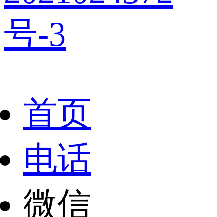
号-3
首页
电话
微信