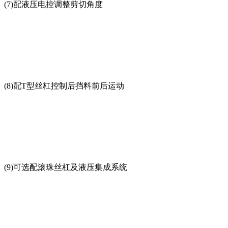
(7)配液压电控调整剪切角度
(8)配T型丝杠控制后挡料前后运动
(9)可选配滚珠丝杠及液压集成系统