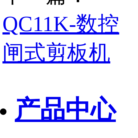
QC11K-数控
闸式剪板机
产品中心