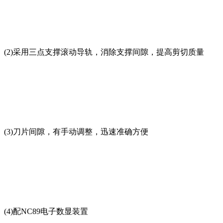
(2)采用三点支撑滚动导轨，消除支撑间隙，提高剪切质量
(3)刀片间隙，有手动调整，迅速准确方便
(4)配NC89电子数显装置