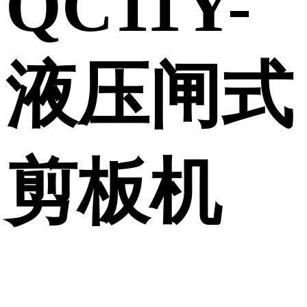
QC11Y-
液压闸式
剪板机