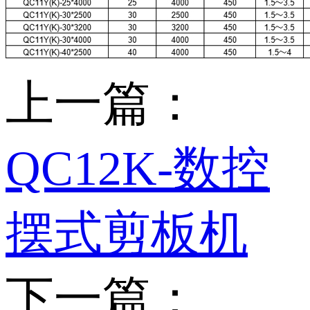
上一篇：
QC12K-数控
摆式剪板机
下一篇：