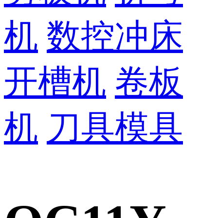
机
数控冲床
开槽机
卷板
机
刀具模具